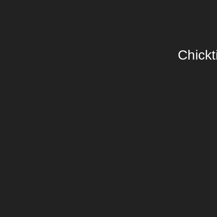
Chickt